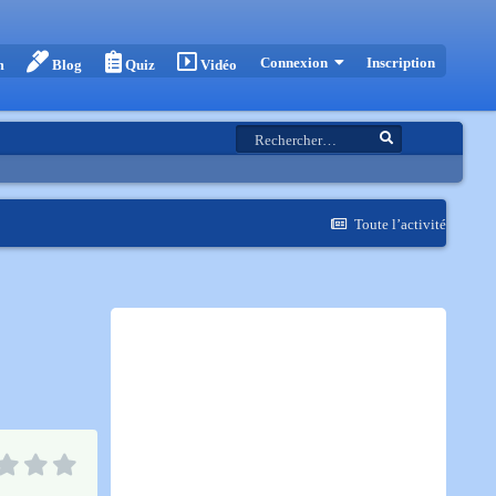
Inscription
Connexion
m
Blog
Quiz
Vidéo
Toute l’activité