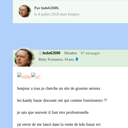
Par
ludo62600
,
le 4 juillet 2010
dans
Emploi
ludo62600
Membre
87 messages
Baby Forumeur‚
41ans‚
bonjour a tous je cherche un site de grosiste serieux
les kandy bazar discount ont qui comme fournisseurs ??
je sais que souvent il faut etre professionelle
jai envie de me lancé dans la vente de kdo bazar ect