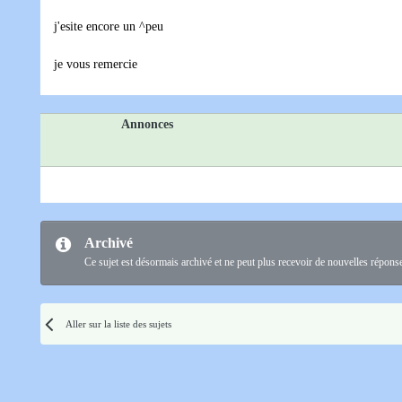
j'esite encore un ^peu
je vous remercie
Annonces
Archivé
Ce sujet est désormais archivé et ne peut plus recevoir de nouvelles répons
Aller sur la liste des sujets