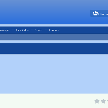
Foru
rmatique
Jeux Vidéo
Sports
ForumFr