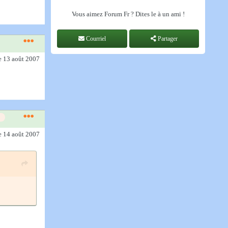
Vous aimez Forum Fr ? Dites le à un ami !
Courriel
Partager
e 13 août 2007
e 14 août 2007