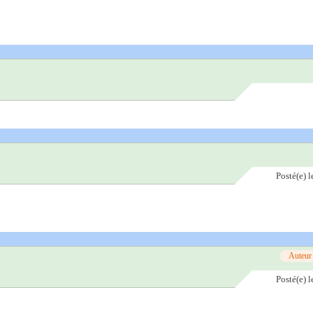
Posté(e)
l
Auteur
Posté(e)
l