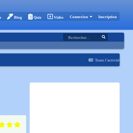
Inscription
Connexion
m
Blog
Quiz
Vidéo
Toute l’activité