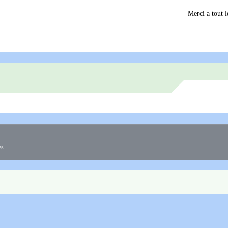
Merci a tout l
es.