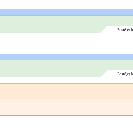
Posté(e)
l
Posté(e)
l