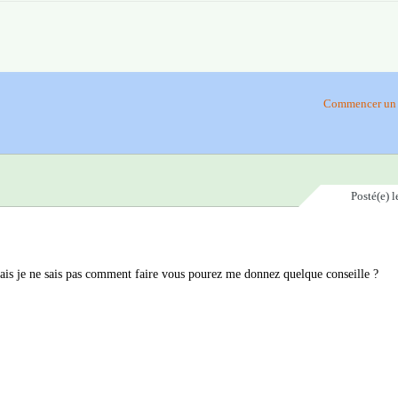
Commencer un 
Posté(e)
l
ais je ne sais pas comment faire vous pourez me donnez quelque conseille ?