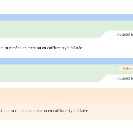
Posté(e)
l
et tu ramène en crete ou en coiffure style éclatée.
Auteur
Posté(e)
l
te et tu ramène en crete ou en coiffure style éclatée.