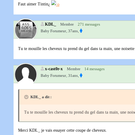
Faut aimer Tintin¿
KDL_
Membre
271 messages
Baby Forumeur‚
37ans‚
Tu te mouille les cheveux tu prend du gel dans ta main, une noisette 
x-cast0r-x
Membre
14 messages
Baby Forumeur‚
31ans‚
KDL_ a dit :
Tu te mouille les cheveux tu prend du gel dans ta main, une noiset
Merci KDL_ je vais essayer cette coupe de cheveux.