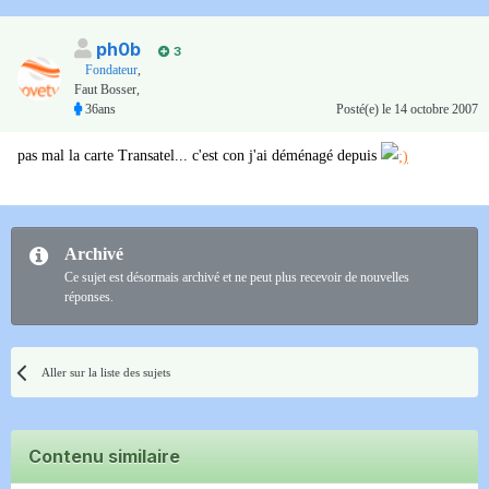
ph0b
3
Fondateur
,
Faut Bosser,
36ans
Posté(e)
le 14 octobre 2007
pas mal la carte Transatel... c'est con j'ai déménagé depuis
Archivé
Ce sujet est désormais archivé et ne peut plus recevoir de nouvelles
réponses.
Aller sur la liste des sujets
Contenu similaire