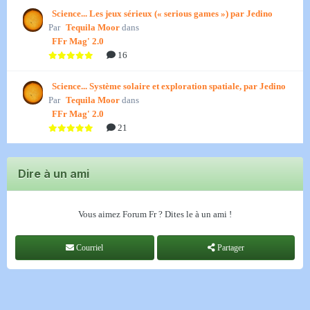
Science... Les jeux sérieux (« serious games ») par Jedino
Par
Tequila Moor
dans
FFr Mag' 2.0
16
Science... Système solaire et exploration spatiale, par Jedino
Par
Tequila Moor
dans
FFr Mag' 2.0
21
Dire à un ami
Vous aimez Forum Fr ? Dites le à un ami !
Courriel
Partager