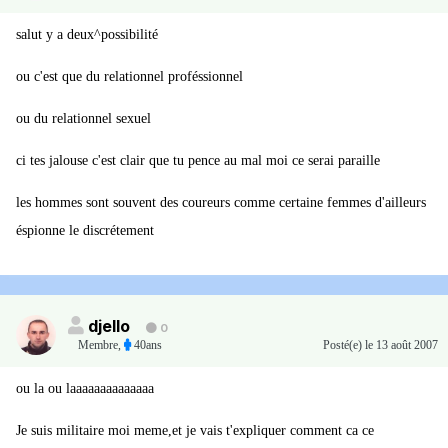
salut y a deux^possibilité
ou c'est que du relationnel proféssionnel
ou du relationnel sexuel
ci tes jalouse c'est clair que tu pence au mal moi ce serai paraille
les hommes sont souvent des coureurs comme certaine femmes d'ailleurs
éspionne le discrétement
djello
0
Membre
,
40ans
Posté(e)
le 13 août 2007
ou la ou laaaaaaaaaaaaaa
Je suis militaire moi meme,et je vais t'expliquer comment ca ce