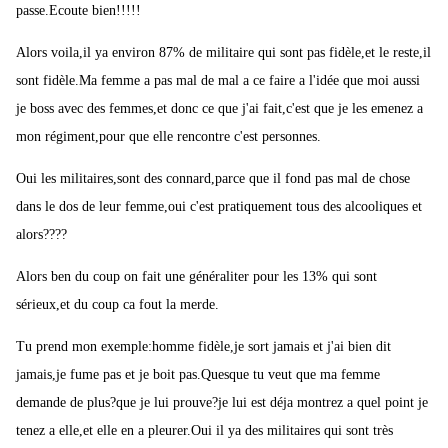
passe.Ecoute bien!!!!!
Alors voila,il ya environ 87% de militaire qui sont pas fidèle,et le reste,il
sont fidèle.Ma femme a pas mal de mal a ce faire a l'idée que moi aussi
je boss avec des femmes,et donc ce que j'ai fait,c'est que je les emenez a
mon régiment,pour que elle rencontre c'est personnes.
Oui les militaires,sont des connard,parce que il fond pas mal de chose
dans le dos de leur femme,oui c'est pratiquement tous des alcooliques et
alors????
Alors ben du coup on fait une généraliter pour les 13% qui sont
sérieux,et du coup ca fout la merde.
Tu prend mon exemple:homme fidèle,je sort jamais et j'ai bien dit
jamais,je fume pas et je boit pas.Quesque tu veut que ma femme
demande de plus?que je lui prouve?je lui est déja montrez a quel point je
tenez a elle,et elle en a pleurer.Oui il ya des militaires qui sont très