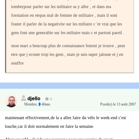
tomberpour parler sur les militaire sa y aller , et dans ma
formation en etepas mal de femme de militaire , mais il sont
fouter il parler de la negativite sur les miltaire c 'et vrai que les
gens font une generalite sur les miltaire mais c et partout pareil .
mon mari a beucoup plus de connaissance femini je trouve , peut
etre que j ecoute trop les gens , mais je suis super jalouse et j en
souffre
djello
0
Membre
,
40ans
Posté(e)
le 13 août 2007
maintenant effectivement,de la a allez faire du vélo le week-end c'est
louche,car il doit normalement en faire la semaine.