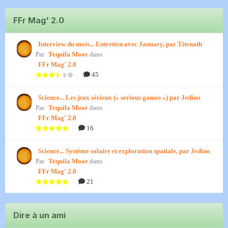
FFr Mag' 2.0
Interview du mois... Entretien avec January, par Titenath
Par
Tequila Moor
dans
FFr Mag' 2.0
45
Science... Les jeux sérieux (« serious games ») par Jedino
Par
Tequila Moor
dans
FFr Mag' 2.0
16
Science... Système solaire et exploration spatiale, par Jedino
Par
Tequila Moor
dans
FFr Mag' 2.0
21
Dire à un ami