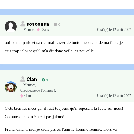
sososasa
0
Membre
,
43ans
Posté(e)
le 12 août 2007
oui j'en ai parle et sa c'et mal passer de toute facon c'et de ma faute je
suis trop jalouse qu'il m'a dit donc voila les nouvelle
Cian
1
Membre
,
Croqueuse de Pommes !,
41ans
Posté(e)
le 12 août 2007
C'ets bien les mecs ça, il faut toujours qu'il reposent la faute sur nous!
Comme-ci eux n'étaient pas jaloux!
Franchement, moi je crois pas en l'amitié homme femme, alors va