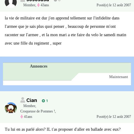
0
Membre
,
43ans
Posté(e)
le 12 août 2007
la vie de militaire est dur j'en apprend tellement sur l'infidelite dans
l'armee que je sais plus quoi penser , beaucoup de personne m'ont
raconter sur l'armee , et la mon mari a ete faire du velo le samedi matin
avec une fille du regiment , super
Annonces
Maintenant
Cian
1
Membre
,
Croqueuse de Pommes !,
41ans
Posté(e)
le 12 août 2007
Tu lui en as parlé alors? IL t'as proposer d'aller en ballade avec eux?