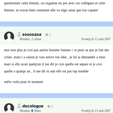
questionner cette femme, ou organise un pot avec ces collègues et cette
femme, tu verras bien comment elle va régir ainsi que ton copain!
sososasa
0
Membre
,
43ans
Posté(e)
le 12 août 2007
moi non plus je croi pas amitie homme femme c et pour sa que je fait des
crises ,mais t a raison je vais suivre ton idee , je lui ai demander a mon
mari si elle avait quelq'un il me dit je croi quelle est separe et je croi
quelle a qualqu un , il me dit tu sais elle est pas top modele
enfin voila pour le moment
docologue
0
Membre
,
50ans
Posté(e)
le 13 août 2007