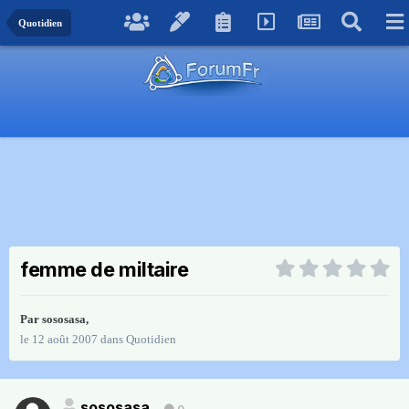
Quotidien
femme de miltaire
Par
sososasa
,
le 12 août 2007
dans
Quotidien
sososasa