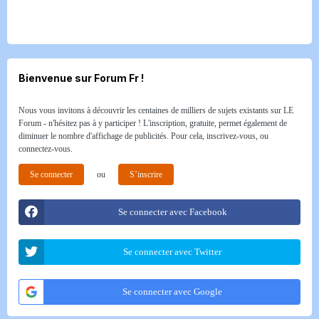
Bienvenue sur Forum Fr !
Nous vous invitons à découvrir les centaines de milliers de sujets existants sur LE
Forum - n'hésitez pas à y participer ! L'inscription, gratuite, permet également de
diminuer le nombre d'affichage de publicités. Pour cela, inscrivez-vous, ou
connectez-vous.
Se connecter
ou
S’inscrire
Se connecter avec Facebook
Se connecter avec Twitter
Se connecter avec Google