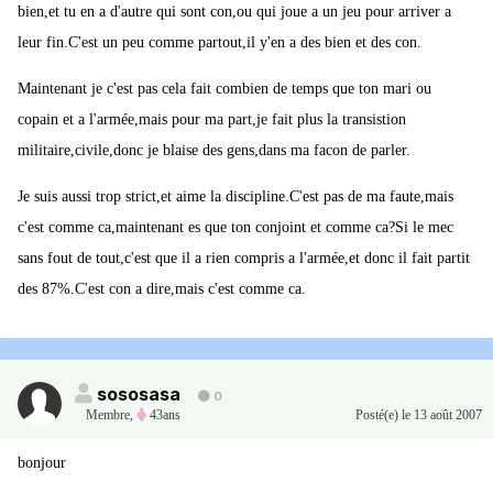
bien,et tu en a d'autre qui sont con,ou qui joue a un jeu pour arriver a
leur fin.C'est un peu comme partout,il y'en a des bien et des con.
Maintenant je c'est pas cela fait combien de temps que ton mari ou
copain et a l'armée,mais pour ma part,je fait plus la transistion
militaire,civile,donc je blaise des gens,dans ma facon de parler.
Je suis aussi trop strict,et aime la discipline.C'est pas de ma faute,mais
c'est comme ca,maintenant es que ton conjoint et comme ca?Si le mec
sans fout de tout,c'est que il a rien compris a l'armée,et donc il fait partit
des 87%.C'est con a dire,mais c'est comme ca.
sososasa
0
Membre
,
43ans
Posté(e)
le 13 août 2007
bonjour