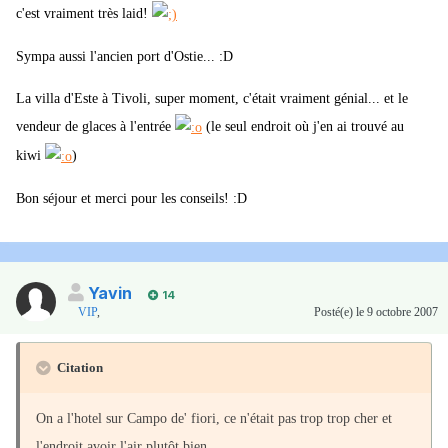
c'est vraiment très laid!
Sympa aussi l'ancien port d'Ostie... :D
La villa d'Este à Tivoli, super moment, c'était vraiment génial... et le
vendeur de glaces à l'entrée
(le seul endroit où j'en ai trouvé au
kiwi
)
Bon séjour et merci pour les conseils! :D
Yavin
14
VIP
,
Posté(e)
le 9 octobre 2007
Citation
On a l'hotel sur Campo de' fiori, ce n'était pas trop trop cher et
l'endroit avoir l'air plutôt bien.