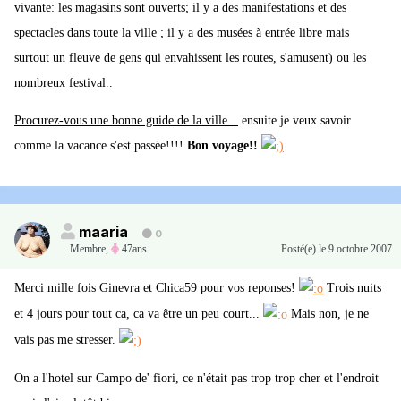
vivante: les magasins sont ouverts; il y a des manifestations et des
spectacles dans toute la ville ; il y a des musées à entrée libre mais
surtout un fleuve de gens qui envahissent les routes, s'amusent) ou les
nombreux festival..
Procurez-vous une bonne guide de la ville...
ensuite je veux savoir
comme la vacance s'est passée!!!!
Bon voyage!!
maaria
0
Membre
,
47ans
Posté(e)
le 9 octobre 2007
Merci mille fois Ginevra et Chica59 pour vos reponses!
Trois nuits
et 4 jours pour tout ca, ca va être un peu court...
Mais non, je ne
vais pas me stresser.
On a l'hotel sur Campo de' fiori, ce n'était pas trop trop cher et l'endroit