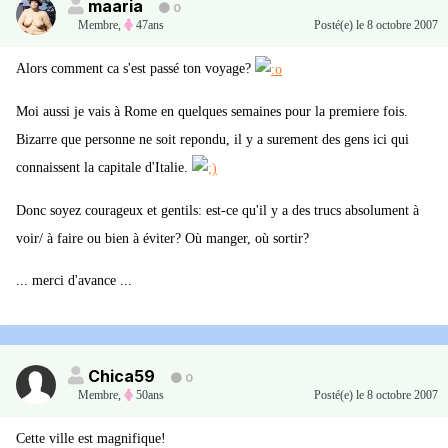
maaria
0
Membre
,
47ans
Posté(e)
le 8 octobre 2007
Alors comment ca s'est passé ton voyage?
Moi aussi je vais à Rome en quelques semaines pour la premiere fois.
Bizarre que personne ne soit repondu, il y a surement des gens ici qui
connaissent la capitale d'Italie.
Donc soyez courageux et gentils: est-ce qu'il y a des trucs absolument à
voir/ à faire ou bien à éviter? Où manger, où sortir?
... merci d'avance ...
Chica59
0
Membre
,
50ans
Posté(e)
le 8 octobre 2007
Cette ville est magnifique!