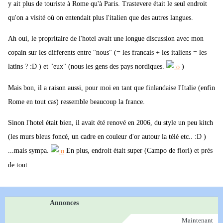
y ait plus de touriste à Rome qu'à Paris. Trastevere était le seul endroit
qu'on a visité où on entendait plus l'italien que des autres langues.
Ah oui, le propritaire de l'hotel avait une longue discussion avec mon
copain sur les differents entre "nous" (= les francais + les italiens = les
latins ? :D ) et "eux" (nous les gens des pays nordiques.
)
Mais bon, il a raison aussi, pour moi en tant que finlandaise l'Italie (enfin
Rome en tout cas) ressemble beaucoup la france.
Sinon l'hotel était bien, il avait été renové en 2006, du style un peu kitch
(les murs bleus foncé, un cadre en couleur d'or autour la télé etc.. :D )
...mais sympa.
En plus, endroit était super (Campo de fiori) et près
de tout.
Annonces
Maintenant