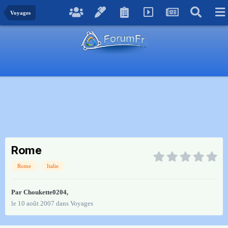
Voyages
Rome
Rome
Italie
Par
Choukette0204
,
le 10 août 2007
dans
Voyages