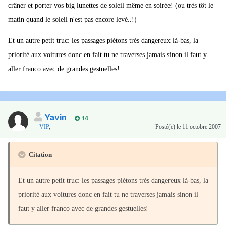
crâner et porter vos big lunettes de soleil même en soirée! (ou très tôt le
matin quand le soleil n'est pas encore levé..!)
Et un autre petit truc: les passages piétons très dangereux là-bas, la
priorité aux voitures donc en fait tu ne traverses jamais sinon il faut y
aller franco avec de grandes gestuelles!
Yavin
14
VIP
,
Posté(e)
le 11 octobre 2007
Citation
Et un autre petit truc: les passages piétons très dangereux là-bas, la
priorité aux voitures donc en fait tu ne traverses jamais sinon il
faut y aller franco avec de grandes gestuelles!