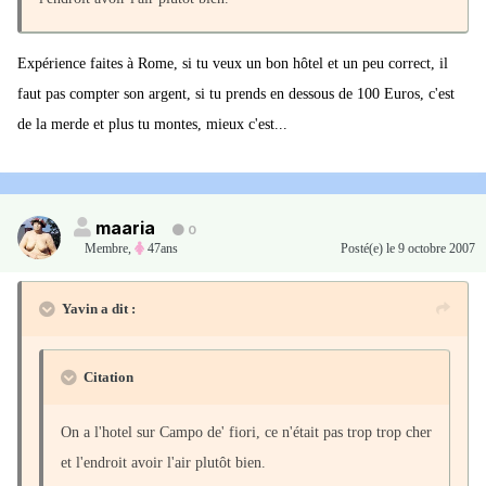
Expérience faites à Rome, si tu veux un bon hôtel et un peu correct, il
faut pas compter son argent, si tu prends en dessous de 100 Euros, c'est
de la merde et plus tu montes, mieux c'est...
maaria
0
Membre
,
47ans
Posté(e)
le 9 octobre 2007
Yavin a dit :
Citation
On a l'hotel sur Campo de' fiori, ce n'était pas trop trop cher
et l'endroit avoir l'air plutôt bien.