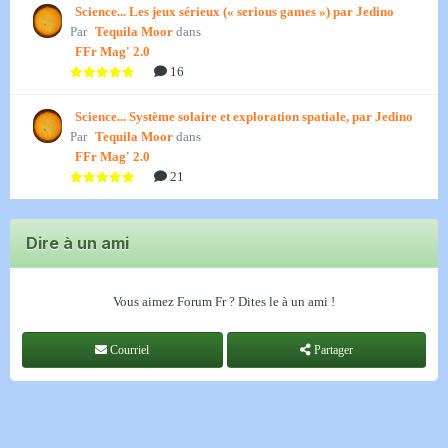
Science... Les jeux sérieux (« serious games ») par Jedino
Par
Tequila Moor
dans
FFr Mag' 2.0
16
Science... Système solaire et exploration spatiale, par Jedino
Par
Tequila Moor
dans
FFr Mag' 2.0
21
Dire à un ami
Vous aimez Forum Fr ? Dites le à un ami !
Courriel
Partager