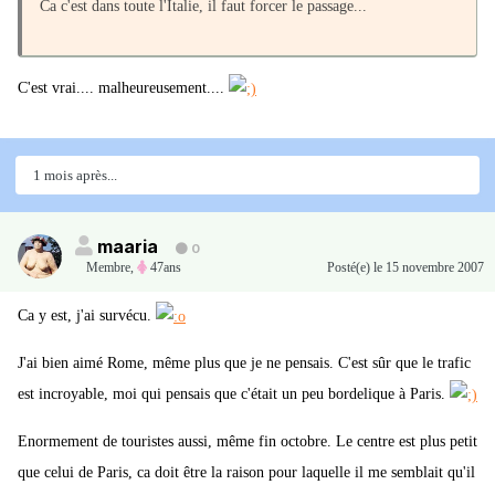
Ca c'est dans toute l'Italie, il faut forcer le passage...
C'est vrai.... malheureusement....
1 mois après...
maaria
0
Membre
,
47ans
Posté(e)
le 15 novembre 2007
Ca y est, j'ai survécu.
J'ai bien aimé Rome, même plus que je ne pensais. C'est sûr que le trafic
est incroyable, moi qui pensais que c'était un peu bordelique à Paris.
Enormement de touristes aussi, même fin octobre. Le centre est plus petit
que celui de Paris, ca doit être la raison pour laquelle il me semblait qu'il