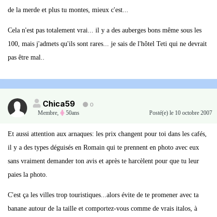
de la merde et plus tu montes, mieux c'est...
Cela n'est pas totalement vrai... il y a des auberges bons même sous les
100, mais j'admets qu'ils sont rares... je sais de l'hôtel Teti qui ne devrait
pas être mal..
Chica59
0
Membre
,
50ans
Posté(e)
le 10 octobre 2007
Et aussi attention aux arnaques: les prix changent pour toi dans les cafés,
il y a des types déguisés en Romain qui te prennent en photo avec eux
sans vraiment demander ton avis et après te harcèlent pour que tu leur
paies la photo.
C'est ça les villes trop touristiques...alors évite de te promener avec ta
banane autour de la taille et comportez-vous comme de vrais italos, à