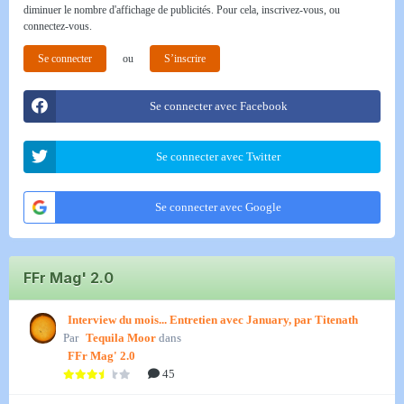
diminuer le nombre d'affichage de publicités. Pour cela, inscrivez-vous, ou
connectez-vous.
Se connecter
ou
S’inscrire
Se connecter avec Facebook
Se connecter avec Twitter
Se connecter avec Google
FFr Mag' 2.0
Interview du mois... Entretien avec January, par Titenath
Par
Tequila Moor
dans
FFr Mag' 2.0
45