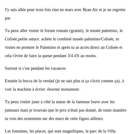
J'y suis allée pour trois fois rien en mars avec Ryan Air et je ne regrette
pas
Tu peux aller visiter le forum romain (gratuit), le musée palentino, le
Colisée,petite astuce: achète le combiné musée palentino/Colisée, tu
visites en premier le Palentino et après tu as accès direct au Colisée et
cela t'évite de faire la queue pendant 3/4 d'h au moins.
Surtout si c'est pendant les vacances.
Ensuite la bocca de la verdad (je ne sais plus si ça s'écrit comme ça), à
voir la machine à écrire: énorme monument.
Tu peux visiter juste à côté la statue de la fameuse louve avec les
jumeaux mais je trouvais que le prix n'était pas donné, de toute manière
tu vois des ornements sur des murs de cette figure ailleurs.
Les fontaines, les places, qui sont magnifiques, le parc de la Villa