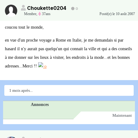
Choukette0204
0
Membre
,
37ans
Posté(e)
le 10 août 2007
coucou tout le monde,
en vue d'un proche voyage a Rome en Italie, je me demandais si par
hasard il n'y aurait pas quelqu'un qui connait la ville et qui a des conseils
à me donner sur les lieux à visiter, les endroits à la mode...et les bonnes
adresses...Merci !!
1 mois après...
Annonces
Maintenant