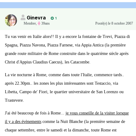
Ginevra
1
Membre
,
39ans
Posté(e)
le 8 octobre 2007
Tu vas venir en Italie alors!! Il y a encore la fontaine de Trevi, Piazza di
Spagna, Piazza Navona, Piazza Farnese, via Appia Antica (la première
grande route militaire de Rome construite dans le quatrième siècle après
Christ d'Appius Claudius Caecus), les Catacombe.
La vie nocturne à Rome, comme dans toute l'Italie, commence tards..
après 22.30pm.. les zones les plus intéressantes sont Testaccio, via
Libetta, Campo de' Fiori, le quartier universitaire de San Lorenzo ou
Trastevere.
J'ai été beaucoup de fois à Rome...
je vous conseille de la visiter lorsque
il y a des évènements
comme la Nuit Blanche (la première semaine de
chaque settembre, entre le samedi et la dimanche, toute Rome est