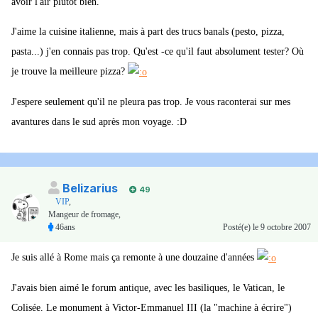
avoir l'air plutôt bien.
J'aime la cuisine italienne, mais à part des trucs banals (pesto, pizza,
pasta...) j'en connais pas trop. Qu'est -ce qu'il faut absolument tester? Où
je trouve la meilleure pizza?
J'espere seulement qu'il ne pleura pas trop. Je vous raconterai sur mes
avantures dans le sud après mon voyage. :D
Belizarius
49
VIP
,
Mangeur de fromage,
46ans
Posté(e)
le 9 octobre 2007
Je suis allé à Rome mais ça remonte à une douzaine d'années
J'avais bien aimé le forum antique, avec les basiliques, le Vatican, le
Colisée. Le monument à Victor-Emmanuel III (la "machine à écrire")