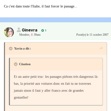
Ca c'est dans toute l'Italie, il faut forcer le passage...
Ginevra
1
Membre
,
39ans
Posté(e)
le 11 octobre 2007
Yavin a dit :
Citation
Et un autre petit truc: les passages piétons très dangereux là-
bas, la priorité aux voitures donc en fait tu ne traverses
jamais sinon il faut y aller franco avec de grandes
gestuelles!