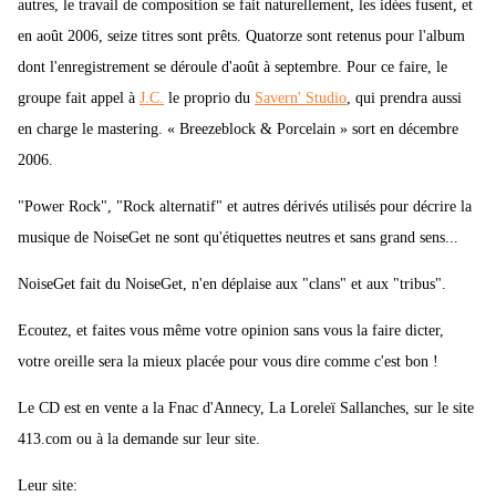
autres, le travail de composition se fait naturellement, les idées fusent, et
en août 2006, seize titres sont prêts. Quatorze sont retenus pour l'album
dont l'enregistrement se déroule d'août à septembre. Pour ce faire, le
groupe fait appel à
J.C.
le proprio du
Savern' Studio
, qui prendra aussi
en charge le mastering. « Breezeblock & Porcelain » sort en décembre
2006.
"Power Rock", "Rock alternatif" et autres dérivés utilisés pour décrire la
musique de NoiseGet ne sont qu'étiquettes neutres et sans grand sens...
NoiseGet fait du NoiseGet, n'en déplaise aux "clans" et aux "tribus".
Ecoutez, et faites vous même votre opinion sans vous la faire dicter,
votre oreille sera la mieux placée pour vous dire comme c'est bon !
Le CD est en vente a la Fnac d'Annecy, La Loreleï Sallanches, sur le site
413.com ou à la demande sur leur site.
Leur site: