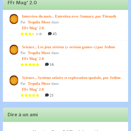
FFr Mag' 2.0
Interview du mois... Entretien avec January, par Titenath
Par
Tequila Moor
dans
FFr Mag' 2.0
45
Science... Les jeux sérieux (« serious games ») par Jedino
Par
Tequila Moor
dans
FFr Mag' 2.0
16
Science... Système solaire et exploration spatiale, par Jedino
Par
Tequila Moor
dans
FFr Mag' 2.0
21
Dire à un ami