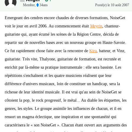
1
Membre
,
34ans
Posté(e)
le 10 août 2007
Emergeant des cendres encore chaudes de diverses formations, NoiseGet
voit le jour en avril 2006. Au commencement était
Meyrin
, chanteur-
guitariste qui, ayant écumé les scènes de la Région Centre, décida de
repartir sur de nouvelles bases avec un nouveau groupe en Haute-Savoie.
Ce fut rapidement chose faite avec la rencontre de
Kira
, batteur, et Vinz,
guitariste. Très vite, Thalyone, guitariste de formation, est recrutée et
enrichit par là-même sa pratique instrumentale : elle sera bassiste. Les
répétitions s'enchaînent et les quatre musiciens réalisent que leur
différence d'univers musicaux, loin de constituer un handicap, sera la
richesse de leur identité musicale. Il est vrai qu'au sein de NoiseGet se
côtoient la pop, le rock progressif, le métal... Au diable les étiquettes, les
genres, les styles. Le groupe assimile les influences de chacun, et il en
ressort un magma éclectique, une inspiration et une spontanéité qui
caractérisera le « son NoiseGet ». Chacun étant ouvert aux arguments des