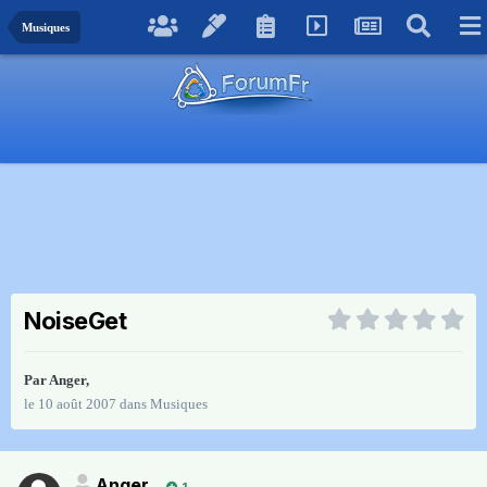
Musiques
NoiseGet
Par
Anger
,
le 10 août 2007
dans
Musiques
Anger