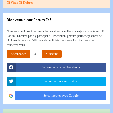
Ni Vieux Ni Traîtres
Bienvenue sur Forum Fr !
Nous vous invitons à découvrir les centaines de milliers de sujets existants sur LE
Forum - n'hésitez pas à y participer ! L'inscription, gratuite, permet également de
diminuer le nombre d'affichage de publicités. Pour cela, inscrivez-vous, ou
connectez-vous.
Se connecter
ou
S’inscrire
Se connecter avec Facebook
Se connecter avec Twitter
Se connecter avec Google