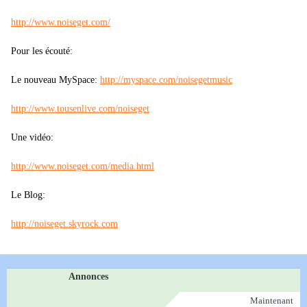
http://www.noiseget.com/
Pour les écouté:
Le nouveau MySpace:
http://myspace.com/noisegetmusic
http://www.tousenlive.com/noiseget
Une vidéo:
http://www.noiseget.com/media.html
Le Blog:
http://noiseget.skyrock.com
Annonces
Maintenant