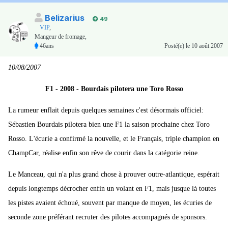
Belizarius
49
VIP
,
Mangeur de fromage,
46ans
Posté(e)
le 10 août 2007
10/08/2007
F1 - 2008 - Bourdais pilotera une Toro Rosso
La rumeur enflait depuis quelques semaines c'est désormais officiel:
Sébastien Bourdais pilotera bien une F1 la saison prochaine chez Toro
Rosso. L'écurie a confirmé la nouvelle, et le Français, triple champion en
ChampCar, réalise enfin son rêve de courir dans la catégorie reine.
Le Manceau, qui n'a plus grand chose à prouver outre-atlantique, espérait
depuis longtemps décrocher enfin un volant en F1, mais jusque là toutes
les pistes avaient échoué, souvent par manque de moyen, les écuries de
seconde zone préférant recruter des pilotes accompagnés de sponsors.