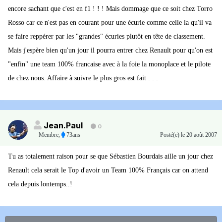
encore sachant que c'est en f1 ! ! ! Mais dommage que ce soit chez Torro
Rosso car ce n'est pas en courant pour une écurie comme celle la qu'il va
se faire reppérer par les "grandes" écuries plutôt en tête de classement.
Mais j'espère bien qu'un jour il pourra entrer chez Renault pour qu'on est
"enfin" une team 100% francaise avec à la foie la monoplace et le pilote
de chez nous. Affaire à suivre le plus gros est fait . . .
Jean.Paul
0
Membre
,
73ans
Posté(e)
le 20 août 2007
Tu as totalement raison pour se que Sébastien Bourdais aille un jour chez
Renault cela serait le Top d'avoir un Team 100% Français car on attend
cela depuis lontemps..!