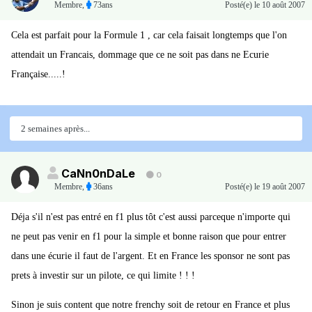
Membre
,
73ans
Posté(e)
le 10 août 2007
Cela est parfait pour la Formule 1 , car cela faisait longtemps que l'on
attendait un Francais, dommage que ce ne soit pas dans ne Ecurie
Française.....!
2 semaines après...
CaNn0nDaLe
0
Membre
,
36ans
Posté(e)
le 19 août 2007
Déja s'il n'est pas entré en f1 plus tôt c'est aussi parceque n'importe qui
ne peut pas venir en f1 pour la simple et bonne raison que pour entrer
dans une écurie il faut de l'argent. Et en France les sponsor ne sont pas
prets à investir sur un pilote, ce qui limite ! ! !
Sinon je suis content que notre frenchy soit de retour en France et plus