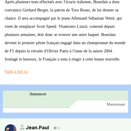
Après plusieurs tests effectués avec l'écurie italienne, Bourdais a donc
convaincu Gerhard Berger, la patron de Toro Rosso, de lui donner sa
chance. Il sera accompagné par le jeune Allemand Sébastian Vettel, qui
vient de remplacer Scott Speed. Vitantonio Liuzzi, contesté depuis
plusieurs semaines, doit donc se trouver une autre baquet. Bourdais
devient le premier pilote français engagé dans un championnat du monde
de F1 depuis la retraite d'Olivier Panis à l'issue de la saison 2004.
Soulagé et heureux, le Français a tenu à réagir à cette bonne nouvelle.
Suite à lire ici
Annonces
Maintenant
Jean.Paul
0