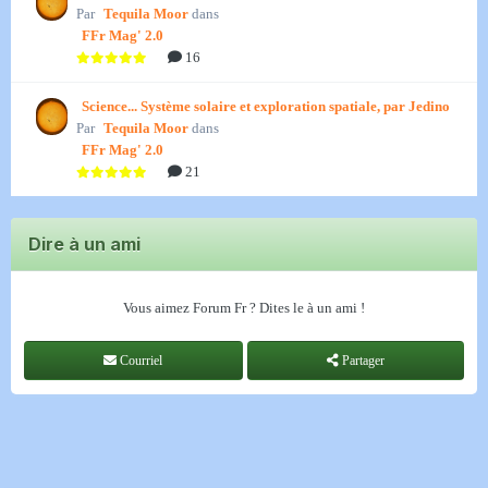
Par
Tequila Moor
dans
FFr Mag' 2.0
16
Science... Système solaire et exploration spatiale, par Jedino
Par
Tequila Moor
dans
FFr Mag' 2.0
21
Dire à un ami
Vous aimez Forum Fr ? Dites le à un ami !
Courriel
Partager