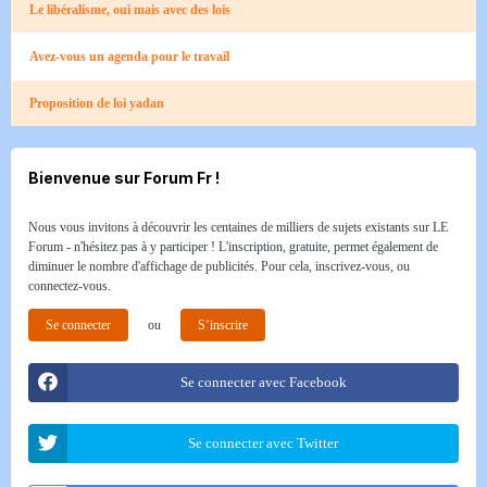
Le libéralisme, oui mais avec des lois
Avez-vous un agenda pour le travail
Proposition de loi yadan
Bienvenue sur Forum Fr !
Nous vous invitons à découvrir les centaines de milliers de sujets existants sur LE
Forum - n'hésitez pas à y participer ! L'inscription, gratuite, permet également de
diminuer le nombre d'affichage de publicités. Pour cela, inscrivez-vous, ou
connectez-vous.
Se connecter
ou
S’inscrire
Se connecter avec Facebook
Se connecter avec Twitter