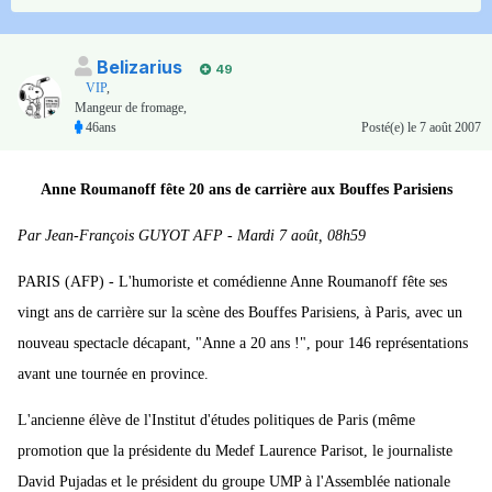
Belizarius
49
VIP
,
Mangeur de fromage,
46ans
Posté(e)
le 7 août 2007
Anne Roumanoff fête 20 ans de carrière aux Bouffes Parisiens
Par Jean-François GUYOT AFP - Mardi 7 août, 08h59
PARIS (AFP) - L'humoriste et comédienne Anne Roumanoff fête ses
vingt ans de carrière sur la scène des Bouffes Parisiens, à Paris, avec un
nouveau spectacle décapant, "Anne a 20 ans !", pour 146 représentations
avant une tournée en province.
L'ancienne élève de l'Institut d'études politiques de Paris (même
promotion que la présidente du Medef Laurence Parisot, le journaliste
David Pujadas et le président du groupe UMP à l'Assemblée nationale