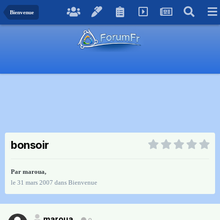
Bienvenue
bonsoir
Par
maroua
,
le 31 mars 2007
dans
Bienvenue
maroua