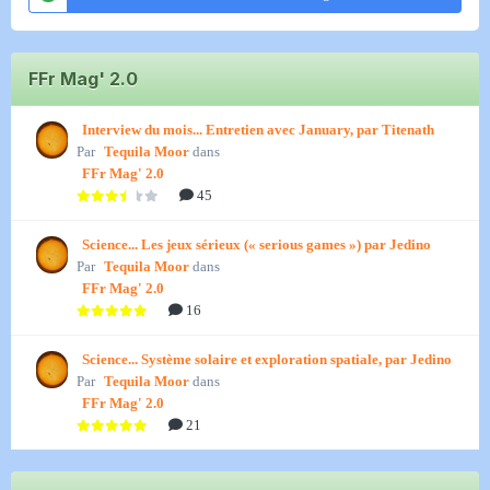
FFr Mag' 2.0
Interview du mois... Entretien avec January, par Titenath
Par
Tequila Moor
dans
FFr Mag' 2.0
45
Science... Les jeux sérieux (« serious games ») par Jedino
Par
Tequila Moor
dans
FFr Mag' 2.0
16
Science... Système solaire et exploration spatiale, par Jedino
Par
Tequila Moor
dans
FFr Mag' 2.0
21