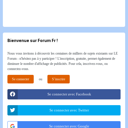
Bienvenue sur Forum Fr !
Nous vous invitons à découvrir les centaines de milliers de sujets existants sur LE
Forum - n'hésitez pas à y participer ! L'inscription, gratuite, permet également de
diminuer le nombre d'affichage de publicités. Pour cela, inscrivez-vous, ou
connectez-vous.
Se connecter
ou
S’inscrire
Se connecter avec Facebook
Se connecter avec Twitter
Se connecter avec Google