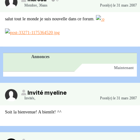
0
Membre
,
36ans
Posté(e)
le 31 mars 2007
salut tout le monde je suis nouvelle dans ce forum.
Annonces
Maintenant
Invité myeline
Invités
,
Posté(e)
le 31 mars 2007
Soit la bienvenue! A bientôt! ^^