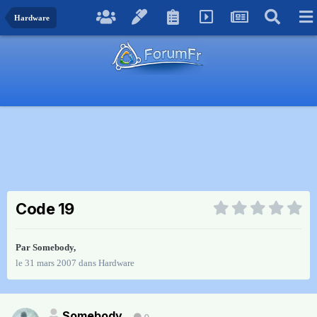
Hardware
Code 19
Par
Somebody
,
le 31 mars 2007
dans
Hardware
Somebody