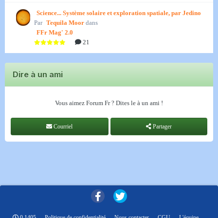
Science... Système solaire et exploration spatiale, par Jedino
Par
Tequila Moor
dans
FFr Mag' 2.0
21
Dire à un ami
Vous aimez Forum Fr ? Dites le à un ami !
Courriel
Partager
0.1405
Politique de confidentialité
Nous contacter
CGU
L'équipe