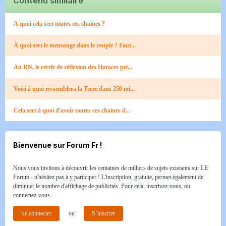
Contenu similaire
A quoi cela sert toutes ces chaines ?
À quoi sert le mensonge dans le couple ? Faut...
Au RN, le cercle de réflexion des Horaces pei...
Voici à quoi ressemblera la Terre dans 250 mi...
Cela sert à quoi d'avoir toutes ces chaines d...
Bienvenue sur Forum Fr !
Nous vous invitons à découvrir les centaines de milliers de sujets existants sur LE
Forum - n'hésitez pas à y participer ! L'inscription, gratuite, permet également de
diminuer le nombre d'affichage de publicités. Pour cela, inscrivez-vous, ou
connectez-vous.
Se connecter
ou
S’inscrire