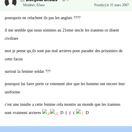
0
Membre
,
83ans
Posté(e)
le 31 mars 2007
pourquois ne relachent ils pas les anglais ????
il me semble que nous sommes au 21eme siecle les iraniens ce disent
civilises
moi je pense qu,ils sont pas mal arrieres pour parader des prisoniers de
cette facon
surtout la femme soldat ???
pourquoi lui faire porte ce vetement alor que les homme ont encore leur
uniforme
c'est une insulte a cette femme cela montre au monde que les iraniens
sont vraiment arrieres
:D :( :( :(
:D