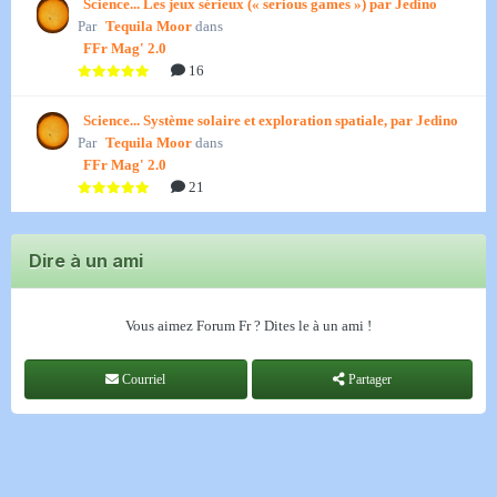
Science... Les jeux sérieux (« serious games ») par Jedino
Par
Tequila Moor
dans
FFr Mag' 2.0
16
Science... Système solaire et exploration spatiale, par Jedino
Par
Tequila Moor
dans
FFr Mag' 2.0
21
Dire à un ami
Vous aimez Forum Fr ? Dites le à un ami !
Courriel
Partager