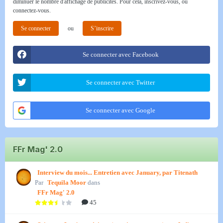
diminuer le nombre d'affichage de publicités. Pour cela, inscrivez-vous, ou
connectez-vous.
Se connecter
ou
S’inscrire
Se connecter avec Facebook
Se connecter avec Twitter
Se connecter avec Google
FFr Mag' 2.0
Interview du mois... Entretien avec January, par Titenath
Par
Tequila Moor
dans
FFr Mag' 2.0
45