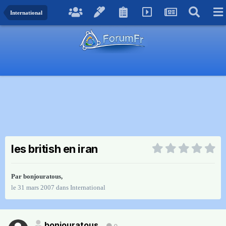
International
les british en iran
Par
bonjouratous
,
le 31 mars 2007
dans
International
bonjouratous