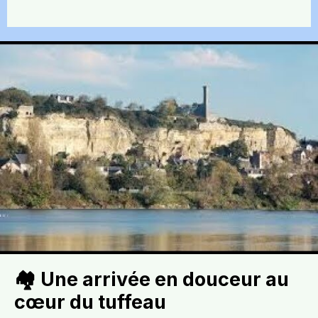
🏘️ Une arrivée en douceur au
cœur du tuffeau​