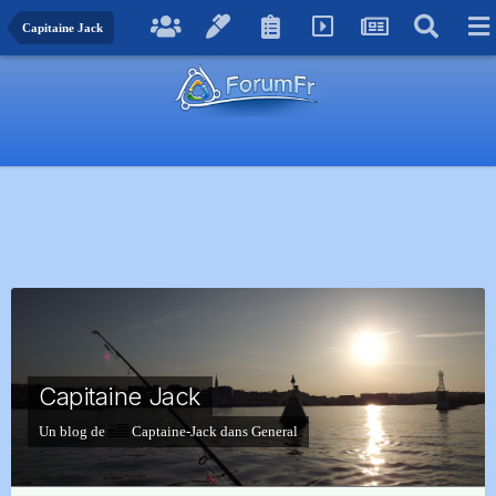
Capitaine Jack
Capitaine Jack
Un blog de
Captaine-Jack
dans
General