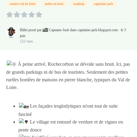
centre-val de loire
indre-et-loire
roadtrip
capitaine jack
Billet posté par
Captaine-Jack
dans
capitaine-jack.blogspot.com
·
le 3
juin
122 vues
À peine arrivé, Rochecorbon se dévoile sans bruit. Ici, pas
de grands parkings ni de bus de touristes. Seulement des petites
ruelles bordées de maisons en pierre blanche, typiques du Val de
Loire.
Les façades troglodytiques m'ont tout de suite
fasciné
Le village est entouré de verdure et de vignes en
pente douce