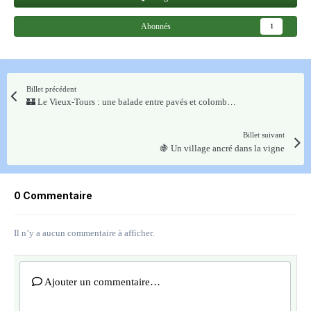
Abonnés
1
Billet précédent
🏰 Le Vieux-Tours : une balade entre pavés et colombages​
Billet suivant
🍇 Un village ancré dans la vigne​
0 Commentaire
Il n’y a aucun commentaire à afficher.
Ajouter un commentaire…