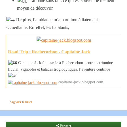
J’ai flâné sans but, ce qui est souvent le meilleur
moyen de découvrir
De plus
, l’ambiance m’a paru immédiatement
accueillante.
En effet
, les habitants,
Road Trip : Rochecorbon - Capitaine Jack
Capitaine Jack fait escale à Rochecorbon : entre patrimoine
fluvial, vignobles et balades troglodytiques, l’aventure continue
capitaine-jack.blogspot.com
Signaler le billet
Partager