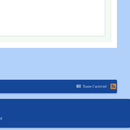
Toute l’activité
rd