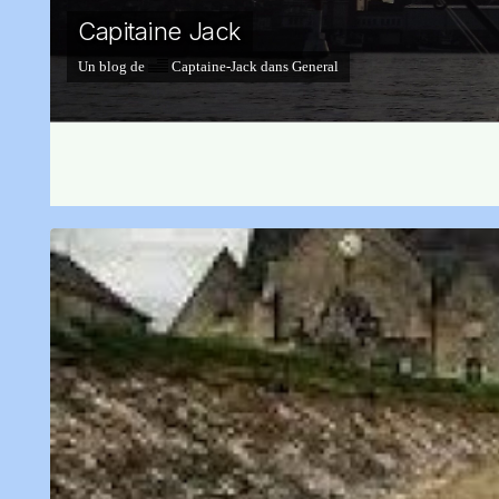
Capitaine Jack
Un blog de
Captaine-Jack
dans
General