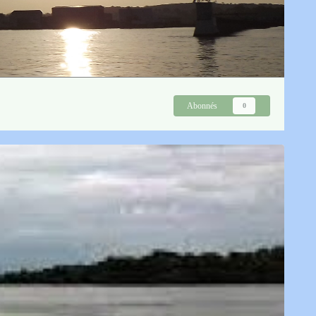
Abonnés
0