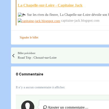
La Chapelle-sur-Loire - Capitaine Jack
Sur les rives du fleuve, La Chapelle-sur-Loire dévoile son h
capitaine-jack.blogspot.com
Signaler le billet
Billet précédent
Road Trip : Chouzé-sur-Loire​
0 Commentaire
Il n’y a aucun commentaire à afficher.
Ajouter un commentaire…