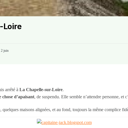
-Loire​
e 2 juin
is arrêté à
La Chapelle-sur-Loire
.
 chose d’apaisant
, de suspendu. Elle semble n’attendre personne, et c
e, quelques maisons alignées, et au fond, toujours la même complice fidè