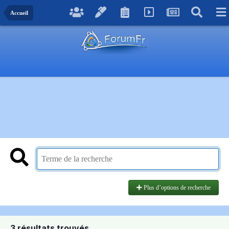
Accueil
Plus d’options de recherche
3 résultats trouvés