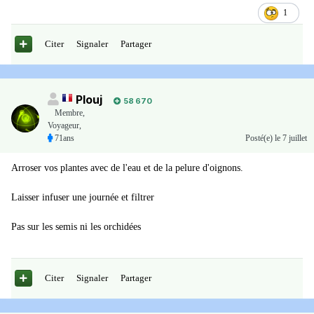
1
Citer
Signaler
Partager
Plouj
58 670
Membre
,
Voyageur,
71ans
Posté(e)
le 7 juillet
Arroser vos plantes avec de l'eau et de la pelure d'oignons.
Laisser infuser une journée et filtrer
Pas sur les semis ni les orchidées
Citer
Signaler
Partager