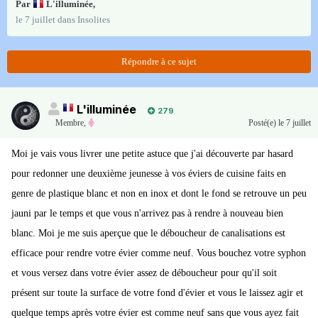
Par
L'illuminée
,
le 7 juillet
dans
Insolites
Répondre à ce sujet
L'illuminée
279
Membre
,
Posté(e)
le 7 juillet
Moi je vais vous livrer une petite astuce que j'ai découverte par hasard
pour redonner une deuxième jeunesse à vos éviers de cuisine faits en
genre de plastique blanc et non en inox et dont le fond se retrouve un peu
jauni par le temps et que vous n'arrivez pas à rendre à nouveau bien
blanc. Moi je me suis aperçue que le déboucheur de canalisations est
efficace pour rendre votre évier comme neuf. Vous bouchez votre syphon
et vous versez dans votre évier assez de déboucheur pour qu'il soit
présent sur toute la surface de votre fond d'évier et vous le laissez agir et
quelque temps après votre évier est comme neuf sans que vous ayez fait