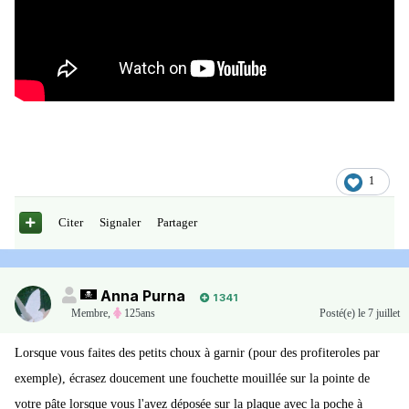
1
Citer
Signaler
Partager
Anna Purna
1 341
Membre
,
125ans
Posté(e)
le 7 juillet
Lorsque vous faites des petits choux à garnir (pour des profiteroles par
exemple), écrasez doucement une fouchette mouillée sur la pointe de
votre pâte lorsque vous l'avez déposée sur la plaque avec la poche à