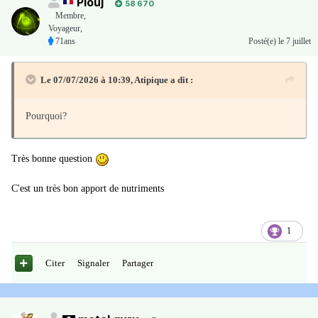
Plouj
58 670
Membre
,
Voyageur,
71ans
Posté(e)
le 7 juillet
Le 07/07/2026 à 10:39,
Atipique
a dit :
Pourquoi?
Très bonne question
C'est un très bon apport de nutriments
1
Citer
Signaler
Partager