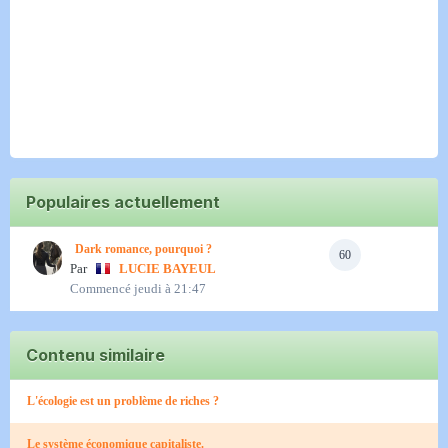
Populaires actuellement
Dark romance, pourquoi ?
60
Par
LUCIE BAYEUL
Commencé
jeudi à 21:47
Contenu similaire
L'écologie est un problème de riches ?
Le système économique capitaliste.