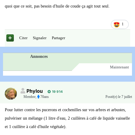
quoi que ce soit, pas besoin d'huile de coude ça agit tout seul.
1
Citer
Signaler
Partager
Annonces
Maintenant
Phylou
19 914
Membre
,
70ans
Posté(e)
le 7 juillet
Pour lutter contre les pucerons et cochenilles sur vos arbres et arbustes,
pulvériser un mélange (1 litre d'eau, 2 cuillères à café de liquide vaisselle
et 1 cuillère à café d'huile végétale).