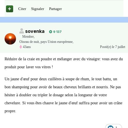
Citer
Signaler
Partager
sovenka
9 137
Membre
,
Oiseau de nuit, pays Union européenne,
43ans
Posté(e)
le 7 juillet
Réduire de la craie en poudre et mélanger avec du vinaigre: vous avez du
produit pour laver vos vitres !
Un jaune d'œuf pour deux cuillères à soupe de rhum, le tout battu, un
bon shampoing pour avoir de beaux cheveux brillants et nourris. Ne pas
hésiter à doubler ou tripler le dosage selon la longueur de votre
chevelure. Si vous êtes chauve le jaune d'œuf suffira pour avoir un crâne
propre.