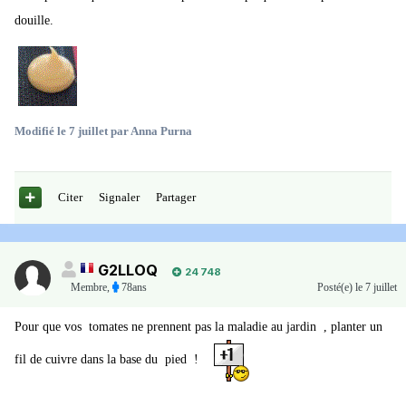
douille.
Modifié
le 7 juillet
par Anna Purna
Citer
Signaler
Partager
G2LLOQ
24 748
Membre
,
78ans
Posté(e)
le 7 juillet
Pour que vos tomates ne prennent pas la maladie au jardin , planter un
fil de cuivre dans la base du pied !