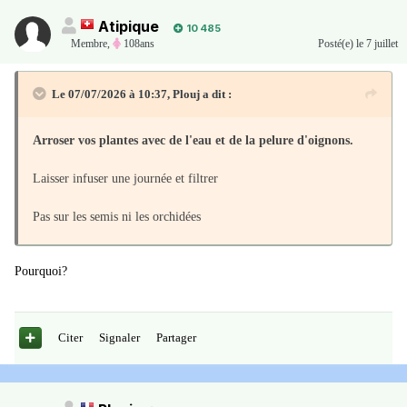
Atipique
10 485
Membre
,
108ans
Posté(e)
le 7 juillet
Le 07/07/2026 à 10:37,
Plouj
a dit :
Arroser vos plantes avec de l'eau et de la pelure d'oignons.
Laisser infuser une journée et filtrer
Pas sur les semis ni les orchidées
Pourquoi?
Citer
Signaler
Partager