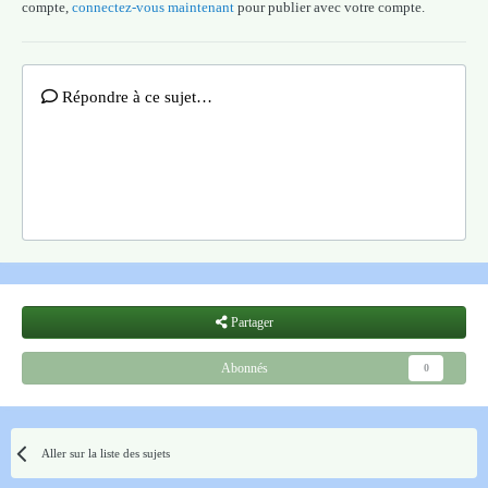
compte,
connectez-vous maintenant
pour publier avec votre compte.
Répondre à ce sujet…
Partager
Abonnés
0
Aller sur la liste des sujets