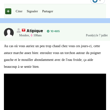
1
Citer
Signaler
Partager
Atipique
10 485
Membre
,
108ans
Posté(e)
le 7 juillet
Au cas où vous auriez un peu trop chaud chez vous ces jours-ci, cette
astuce marche assez bien: enroulez vous un torchon autour du poigner
gauche et le mouiller abondamment avec de l'eau froide; ça aide
beaucoup à se sentir bien.