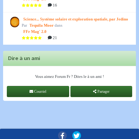
16
Science... Système solaire et exploration spatiale, par Jedino
Par
Tequila Moor
dans
FFr Mag' 2.0
21
Dire à un ami
Vous aimez Forum Fr ? Dites le à un ami !
Courriel
Partager