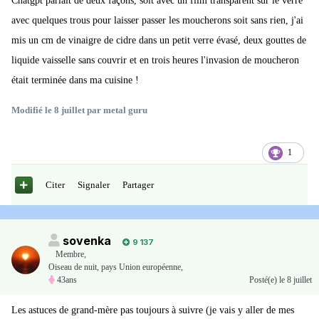
Chatgpt parlait de deux façons, soit avec un film transparent sur le verre
avec quelques trous pour laisser passer les moucherons soit sans rien, j'ai
mis un cm de vinaigre de cidre dans un petit verre évasé, deux gouttes de
liquide vaisselle sans couvrir et en trois heures l'invasion de moucheron
était terminée dans ma cuisine !
Modifié
le 8 juillet
par metal guru
1
Citer
Signaler
Partager
sovenka
9 137
Membre
,
Oiseau de nuit, pays Union européenne,
43ans
Posté(e)
le 8 juillet
Les astuces de grand-mère pas toujours à suivre (je vais y aller de mes