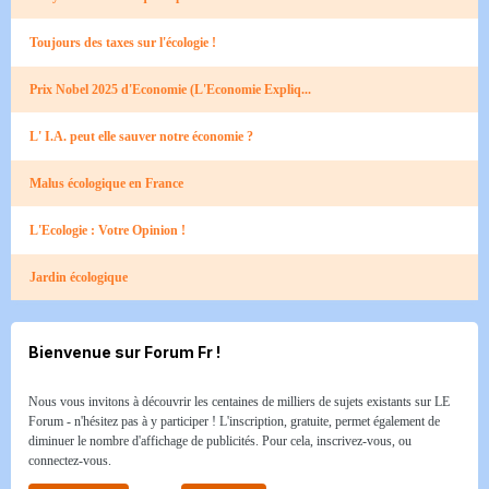
Toujours des taxes sur l'écologie !
Prix Nobel 2025 d'Economie (L'Economie Expliq...
L' I.A. peut elle sauver notre économie ?
Malus écologique en France
L'Ecologie : Votre Opinion !
Jardin écologique
Bienvenue sur Forum Fr !
Nous vous invitons à découvrir les centaines de milliers de sujets existants sur LE
Forum - n'hésitez pas à y participer ! L'inscription, gratuite, permet également de
diminuer le nombre d'affichage de publicités. Pour cela, inscrivez-vous, ou
connectez-vous.