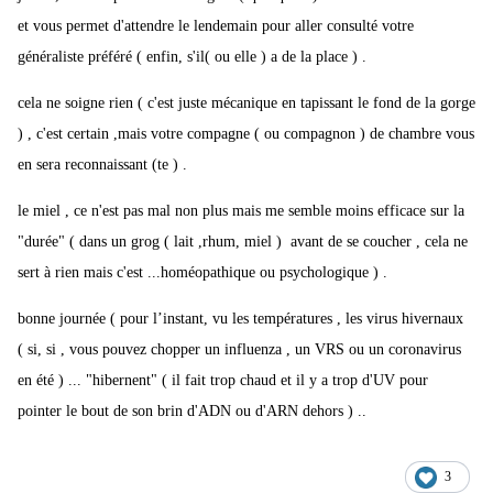
et vous permet d'attendre le lendemain pour aller consulté votre
généraliste préféré ( enfin, s'il( ou elle ) a de la place ) .
cela ne soigne rien ( c'est juste mécanique en tapissant le fond de la gorge
) , c'est certain ,mais votre compagne ( ou compagnon ) de chambre vous
en sera reconnaissant (te ) .
le miel , ce n'est pas mal non plus mais me semble moins efficace sur la
"durée" ( dans un grog ( lait ,rhum, miel ) avant de se coucher , cela ne
sert à rien mais c'est ...homéopathique ou psychologique ) .
bonne journée ( pour l’instant, vu les températures , les virus hivernaux
( si, si , vous pouvez chopper un influenza , un VRS ou un coronavirus
en été ) ... "hibernent" ( il fait trop chaud et il y a trop d'UV pour
pointer le bout de son brin d'ADN ou d'ARN dehors ) ..
3