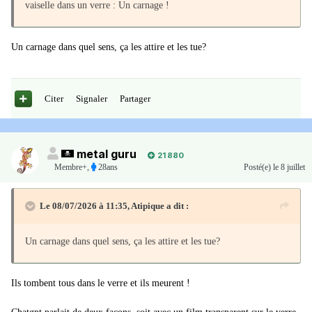
vaiselle dans un verre : Un carnage !
Un carnage dans quel sens, ça les attire et les tue?
Citer
Signaler
Partager
metal guru
21 880
Membre+,
28ans
Posté(e)
le 8 juillet
Le 08/07/2026 à 11:35,
Atipique
a dit :
Un carnage dans quel sens, ça les attire et les tue?
Ils tombent tous dans le verre et ils meurent !